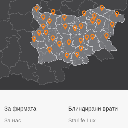
За фирмата
Блиндирани врати
За нас
Starlife Lux