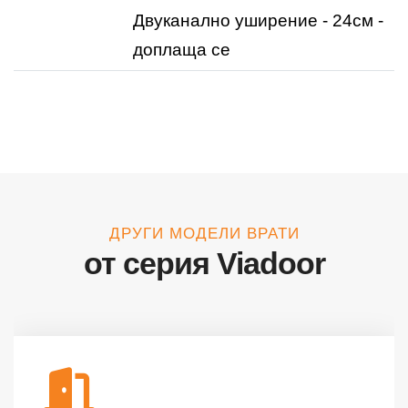
Двуканално уширение - 24см -
доплаща се
ДРУГИ МОДЕЛИ ВРАТИ
от серия Viadoor