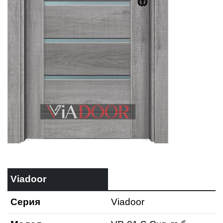
Viadoor
Серия
Viadoor