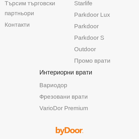
Търсим търговски
Starlife
партньори
Parkdoor Lux
Контакти
Parkdoor
Parkdoor S
Outdoor
Промо врати
Интериорни врати
Вариодор
Фрезовани врати
VarioDor Premium