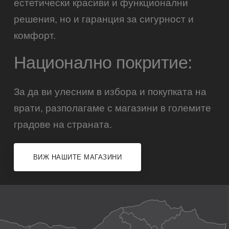
естетически красиви и функционални
решения, но и гаранция за сигурност и
комфорт.
Национално покритие:
За да ви улесним в избора и покупката на
врати, разполагаме с магазини в големите
градове на страната.
ВИЖ НАШИТЕ МАГАЗИНИ