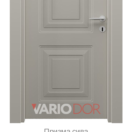
Призма сива