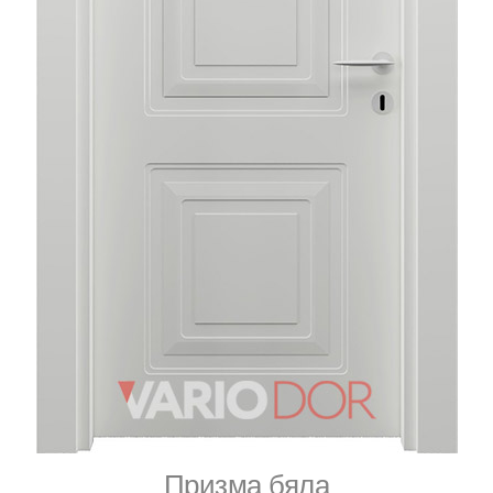
Призма бяла