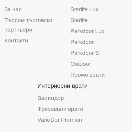
За нас
Starlife Lux
Търсим търговски
Starlife
партньори
Parkdoor Lux
Контакти
Parkdoor
Parkdoor S
Outdoor
Промо врати
Интериорни врати
Вариодор
Фрезовани врати
VarioDor Premium