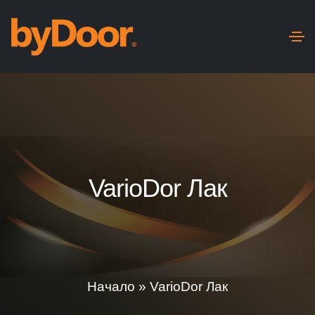
VarioDor Лак
Начало
»
VarioDor Лак