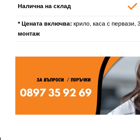
Налична на склад
* Цената включва:
крило, каса с первази, 
монтаж