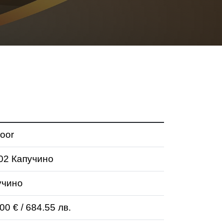
oor
 02 Капучино
учино
00 € / 684.55 лв.