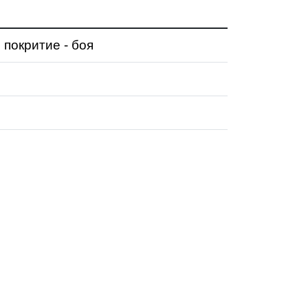
 покритие - боя