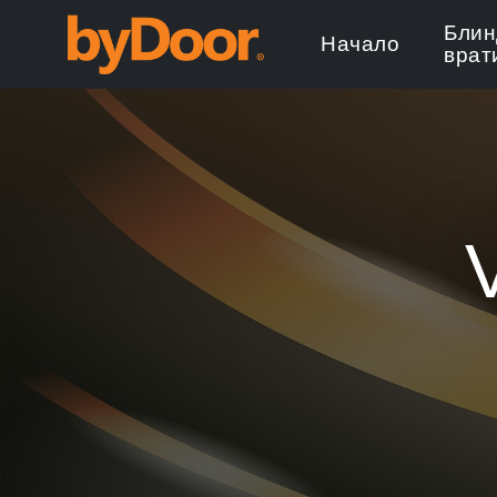
Блин
Начало
врат