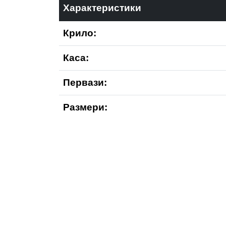
Характеристики
Крило:
Каса:
Первази:
Размери: