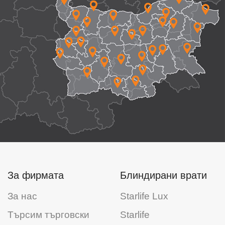
За фирмата
Блиндирани врати
За нас
Starlife Lux
Търсим търговски
Starlife