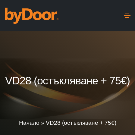
VD28 (остъкляване + 75€)
Начало
»
VD28 (остъкляване + 75€)