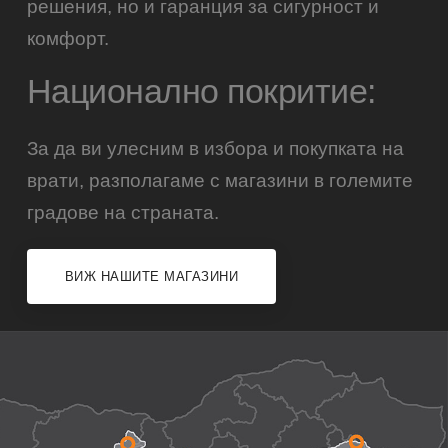
решения, но и гаранция за сигурност и
комфорт.
Национално покритие:
За да ви улесним в избора и покупката на
врати, разполагаме с магазини в големите
градове на страната.
ВИЖ НАШИТЕ МАГАЗИНИ