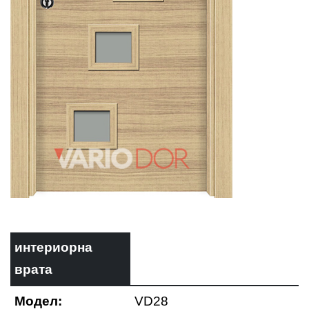
интериорна
врата
Модел:
VD28