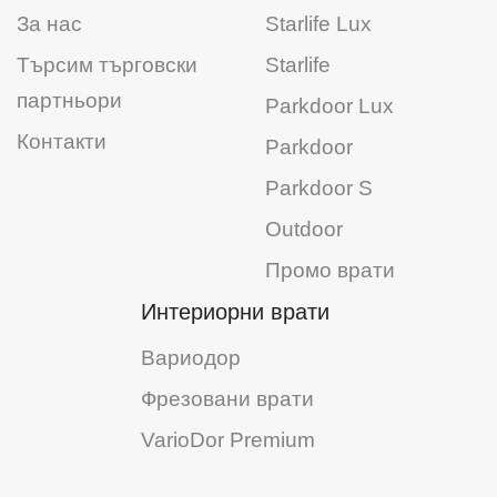
За нас
Starlife Lux
Търсим търговски
Starlife
партньори
Parkdoor Lux
Контакти
Parkdoor
Parkdoor S
Outdoor
Промо врати
Интериорни врати
Вариодор
Фрезовани врати
VarioDor Premium