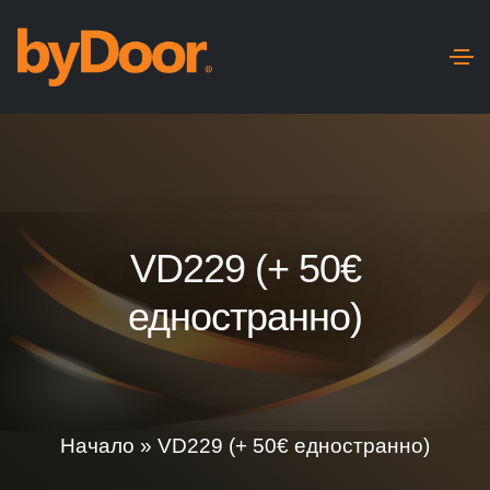
VD229 (+ 50€
едностранно)
Начало
»
VD229 (+ 50€ едностранно)