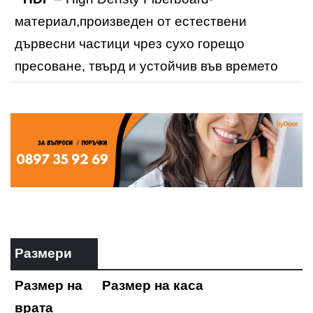
материал,произведен от естествени
дървесни частици чрез сухо горещо
пресоване, твърд и устойчив във времето
Размери
Размер на
Размер на каса
врата