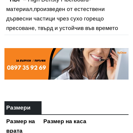
материал,произведен от естествени
дървесни частици чрез сухо горещо
пресоване, твърд и устойчив във времето
Размери
Размер на
Размер на каса
врата