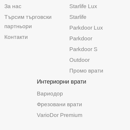
За нас
Starlife Lux
Търсим търговски
Starlife
партньори
Parkdoor Lux
Контакти
Parkdoor
Parkdoor S
Outdoor
Промо врати
Интериорни врати
Вариодор
Фрезовани врати
VarioDor Premium