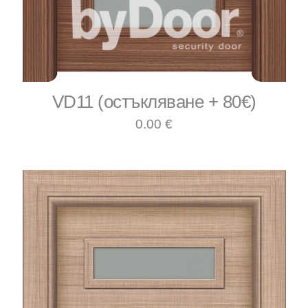
VD11 (остъкляване + 80€)
0.00 €