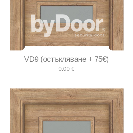
VD9 (остъкляване + 75€)
0.00 €