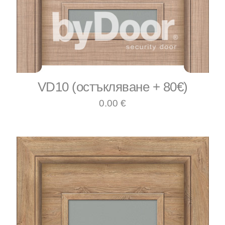
VD10 (остъкляване + 80€)
0.00 €