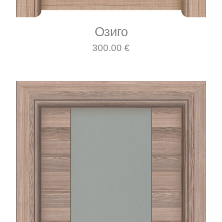
Озиго
300.00 €