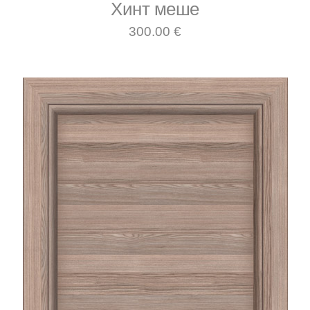
Хинт меше
300.00 €