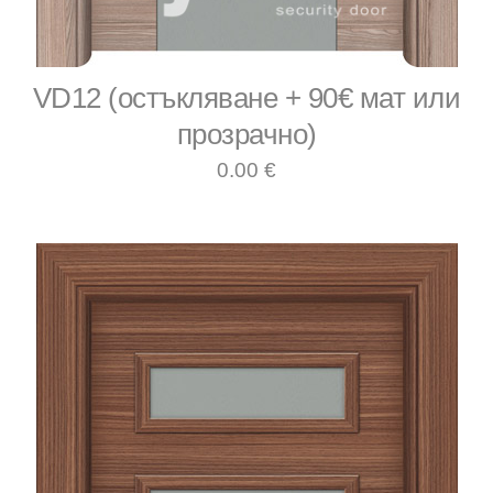
VD12 (остъкляване + 90€ мат или
прозрачно)
0.00 €