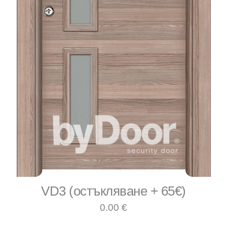
VD3 (остъкляване + 65€)
0.00 €