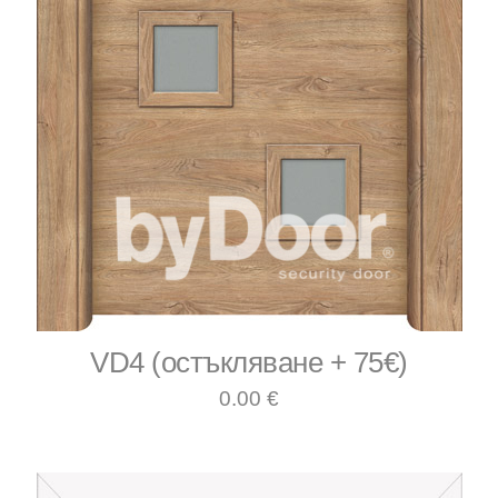
VD4 (остъкляване + 75€)
0.00 €