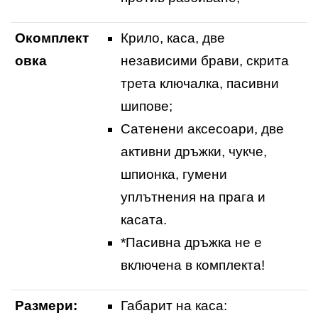
Окомплект
Крило, каса, две
овка
независими брави, скрита
трета ключалка, пасивни
шипове;
Сатенени аксесоари, две
активни дръжки, чукче,
шпионка, гумени
уплътнения на прага и
касата.
*Пасивна дръжка не е
включена в комплекта!
Размери:
Габарит на каса: