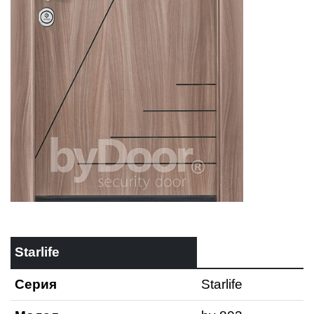
Starlife
Серия
Starlife