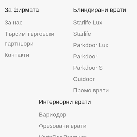
За фирмата
Блиндирани врати
За нас
Starlife Lux
Търсим търговски
Starlife
партньори
Parkdoor Lux
Контакти
Parkdoor
Parkdoor S
Outdoor
Промо врати
Интериорни врати
Вариодор
Фрезовани врати