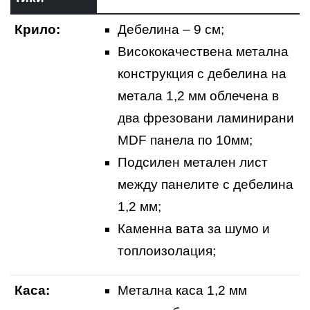
Крило:
Дебелина – 9 см;
Висококачествена метална
конструкция с дебелина на
метала 1,2 мм облечена в
два фрезовани ламинирани
MDF панела по 10мм;
Подсилен метален лист
между панелите с дебелина
1,2 мм;
Каменна вата за шумо и
топлоизолация;
Каса:
Метална каса 1,2 мм