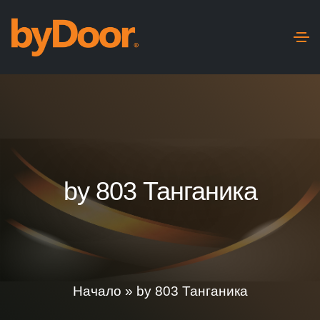
by 803 Танганика
Начало
»
by 803 Танганика