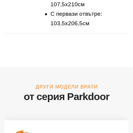
107,5x210см
С первази отвътре:
103,5x206,5см
ДРУГИ МОДЕЛИ ВРАТИ
от серия Parkdoor