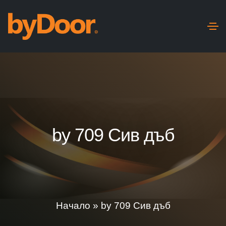
by 709 Сив дъб
Начало
»
by 709 Сив дъб