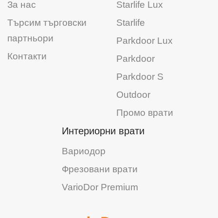
За нас
Starlife Lux
Търсим търговски
Starlife
партньори
Parkdoor Lux
Контакти
Parkdoor
Parkdoor S
Outdoor
Промо врати
Интериорни врати
Вариодор
Фрезовани врати
VarioDor Premium