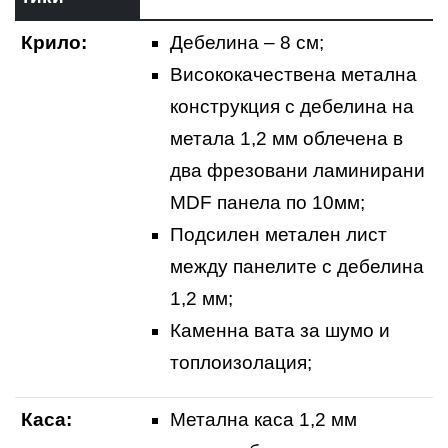
Крило:
Дебелина – 8 см;
Висококачествена метална
конструкция с дебелина на
метала 1,2 мм облечена в
два фрезовани ламинирани
MDF панела по 10мм;
Подсилен метален лист
между панелите с дебелина
1,2 мм;
Каменна вата за шумо и
топлоизолация;
Каса:
Метална каса 1,2 мм